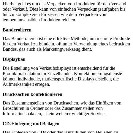
Hierbei geht es um das Verpacken von Produkten für den Versand
oder Verkauf. Dies kann von einfachen Verpackungsaufgaben bis
hin zu komplexeren Prozessen wie dem Verpacken von
temperatursensiblen Produkten reichen.
Banderolieren
Das Banderolieren ist eine effektive Methode, um mehrere Produkte
für den Verkauf zu bündeln, oft unter Verwendung eines bedruckten
Bandes, das auch als Marketingwerkzeug dient.
Displaybau
Die Erstellung von Verkaufsdisplays ist entscheidend für die
Produktpräsentation im Einzelhandel. Konfektionierungsdienste
können individuelle, markenspezifische Displays erstellen, die
Aufmerksamkeit erregen.
Drucksachen konfektionieren
Das Zusammenstellen von Drucksachen, wie das Einfügen von
Broschüren in Ordner oder das Zusammenstellen von
Informationspaketen, ist ein weiterer wichtiger Service.
CD-Einlegung und Beilagen
Das Einlegen von CDs oder das Hinzufügen von Beilagen zu