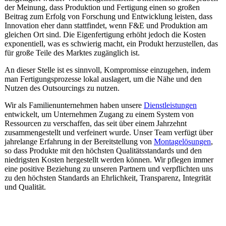
der Meinung, dass Produktion und Fertigung einen so großen
Beitrag zum Erfolg von Forschung und Entwicklung leisten, dass
Innovation eher dann stattfindet, wenn F&E und Produktion am
gleichen Ort sind. Die Eigenfertigung erhöht jedoch die Kosten
exponentiell, was es schwierig macht, ein Produkt herzustellen, das
für große Teile des Marktes zugänglich ist.
An dieser Stelle ist es sinnvoll, Kompromisse einzugehen, indem
man Fertigungsprozesse lokal auslagert, um die Nähe und den
Nutzen des Outsourcings zu nutzen.
Wir als Familienunternehmen haben unsere
Dienstleistungen
entwickelt, um Unternehmen Zugang zu einem System von
Ressourcen zu verschaffen, das seit über einem Jahrzehnt
zusammengestellt und verfeinert wurde. Unser Team verfügt über
jahrelange Erfahrung in der Bereitstellung von
Montagelösungen
,
so dass Produkte mit den höchsten Qualitätsstandards und den
niedrigsten Kosten hergestellt werden können. Wir pflegen immer
eine positive Beziehung zu unseren Partnern und verpflichten uns
zu den höchsten Standards an Ehrlichkeit, Transparenz, Integrität
und Qualität.