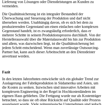
Lieferung von Lösungen oder Dienstleistungen an Kunden zu
vermeiden.
Die Qualitätssicherung ist ein integraler Bestandteil der
Überwachung und Steuerung der Produktion und darf nicht
übersehen werden. Unabhängig davon, ob es sich bei dem zu
produzierenden Gegenstand um einen einfachen oder komplexen
Gegenstand handelt, ist es zwangsläufig erforderlich, dass er
mehrere Schritte in seinem Produktionsprozess durchläuft. Von der
Herstellerauswahl über die Materialauswahl bis hin zur Produktion
und allem, was dazwischen liegt, ist die Qualitätssicherung bei
jedem Schritt entscheidend. Wenn man zuverlässige Outsourcing-
Partner hat, kann auch dieser Arbeitsschritt an den Dienstleister
anvertraut werden.
Fazit
In den letzten Jahrzehnten entwickelte sich ein globaler Trend zur
Auslagerung der Fabrikproduktion in Südamerika und Asien, um
die Kosten zu senken. Inzwischen sind innovative Arbeiten mit
komplexem Engineering in der Regel in Hochkostenländern im
eigenen Haus geblieben. Die Fertigung wurde nur als Kostenträger
betrachtet, so dass sie oft ohne Rücksicht auf Qualität oder Prozess
ausgelagert wurde. Viele zeitgenössische Unternehmen sind jedoch