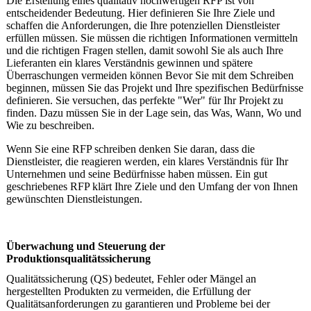
Die Erstellung eines qualitativ hochwertigen RFP ist von
entscheidender Bedeutung. Hier definieren Sie Ihre Ziele und
schaffen die Anforderungen, die Ihre potenziellen Dienstleister
erfüllen müssen. Sie müssen die richtigen Informationen vermitteln
und die richtigen Fragen stellen, damit sowohl Sie als auch Ihre
Lieferanten ein klares Verständnis gewinnen und spätere
Überraschungen vermeiden können Bevor Sie mit dem Schreiben
beginnen, müssen Sie das Projekt und Ihre spezifischen Bedürfnisse
definieren. Sie versuchen, das perfekte "Wer" für Ihr Projekt zu
finden. Dazu müssen Sie in der Lage sein, das Was, Wann, Wo und
Wie zu beschreiben.
Wenn Sie eine RFP schreiben denken Sie daran, dass die
Dienstleister, die reagieren werden, ein klares Verständnis für Ihr
Unternehmen und seine Bedürfnisse haben müssen. Ein gut
geschriebenes RFP klärt Ihre Ziele und den Umfang der von Ihnen
gewünschten Dienstleistungen.
Überwachung und Steuerung der
Produktionsqualitätssicherung
Qualitätssicherung (QS) bedeutet, Fehler oder Mängel an
hergestellten Produkten zu vermeiden, die Erfüllung der
Qualitätsanforderungen zu garantieren und Probleme bei der